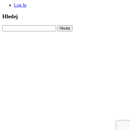
Log In
Hledej
Vyhledávání