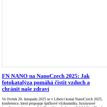
FN NANO na NanoCzech 2025: Jak
fotokatalýza pomáhá čistit vzduch a
chránit naše zdraví
Ve čtvrtek 20. listopadu 2025 se v Liberci konal NanoCzech 2025,
konference, která propojuje špičkové výzkumníky, byznysové