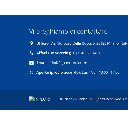
Vi preghiamo di contattarci
Ufficio:
Via Morozzo Della Rocca 6, 20123 Miláno, Italy
Affari e marketing:
+39 340 6801401
Email:
info@2gnanotech.com
Aperto (previo accordo):
Lun - Ven / 9:00 - 17:00
© 2022 FN-nano, All Rights Reserved. De