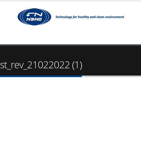
st_rev_21022022 (1)