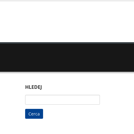
HLEDEJ
Ricerca
per: