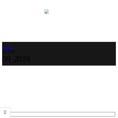
Home
09_2019
09_2019