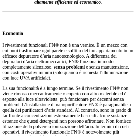
altamente efficiente ed economico
.
Economia
I rivestimenti funzionali FN® non è una vernice. È un mezzo con
cui puoi trasformare ogni parete e soffitto del tuo appartamento in un
efficace depuratore d’aria nanotecnologico. A differenza dei
depuratori d’aria elettromeccanici, FN® funziona in modo
completamente silenzioso,
senza problemi
e senza manutenzione,
con costi operativi minimi (solo quando è richiesta l’illuminazione
con luce UVA artificiale).
La sua funzionalità è a lungo termine. Se il rivestimento FN® non
viene rimosso meccanicamente o coperto con altro materiale ed è
esposto alla luce ultravioletta, può funzionare per decenni senza
problemi. L’installazione di nanopurificatore FN® è paragonabile a
quella dei purificatori d’aria standard. Al contrario, sono in grado di
far fronte a concentrazioni estremamente basse di alcune sostanze
estranee che questi detergenti non possono affrontare. Non fornisce
filtrazione della polvere o ionizzazione dell’aria. In termini di costi
operativi, il rivestimento funzionale FN® è notevolmente
più