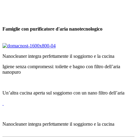
Famiglie
con purificatore d'aria nanotecnologico
Nanocleaner integra perfettamente il soggiorno e la cucina
Igiene senza compromessi: toilette e bagno con filtro dell’aria
nanopuro
Un’altra cucina aperta sul soggiorno con un nano filtro dell’aria
Nanocleaner integra perfettamente il soggiorno e la cucina