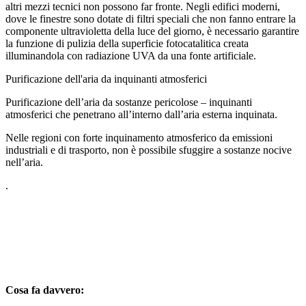
altri mezzi tecnici non possono far fronte. Negli edifici moderni,
dove le finestre sono dotate di filtri speciali che non fanno entrare la
componente ultravioletta della luce del giorno, è necessario garantire
la funzione di pulizia della superficie fotocatalitica creata
illuminandola con radiazione UVA da una fonte artificiale.
Purificazione dell'aria da inquinanti atmosferici
Purificazione dell’aria da sostanze pericolose – inquinanti
atmosferici che penetrano all’interno dall’aria esterna inquinata.
Nelle regioni con forte inquinamento atmosferico da emissioni
industriali e di trasporto, non è possibile sfuggire a sostanze nocive
nell’aria.
.
Cosa fa davvero: