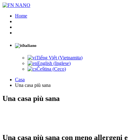
Home
Italiano
Tiếng Việt
(
Vietnamita
)
English
(
Inglese
)
Čeština
(
Ceco
)
Casa
Una casa più sana
Una casa più sana
Una casa più sana
con meno allergeni e