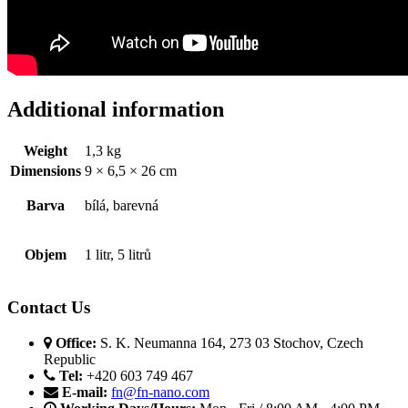
Additional information
Weight
1,3 kg
Dimensions
9 × 6,5 × 26 cm
Barva
bílá, barevná
Objem
1 litr, 5 litrů
Contact Us
Office:
S. K. Neumanna 164, 273 03 Stochov, Czech
Republic
Tel:
+420 603 749 467‬
E-mail:
fn@fn-nano.com