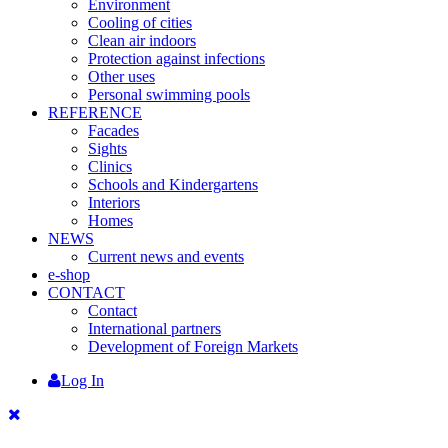
Environment
Cooling of cities
Clean air indoors
Protection against infections
Other uses
Personal swimming pools
REFERENCE
Facades
Sights
Clinics
Schools and Kindergartens
Interiors
Homes
NEWS
Current news and events
e-shop
CONTACT
Contact
International partners
Development of Foreign Markets
Log In