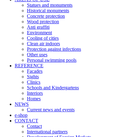
Statues and monuments
Historical monuments
Concrete protection
Wood protection
Anti graffiti
Environment
Cooling of cities
Clean air indoors
Protection against infections
Other uses
Personal swimming pools
REFERENCE
Facades
Sights
Clinics
Schools and Kindergartens
Interiors
Homes
NEWS
Current news and events
e-shop
CONTACT
Contact
International partners