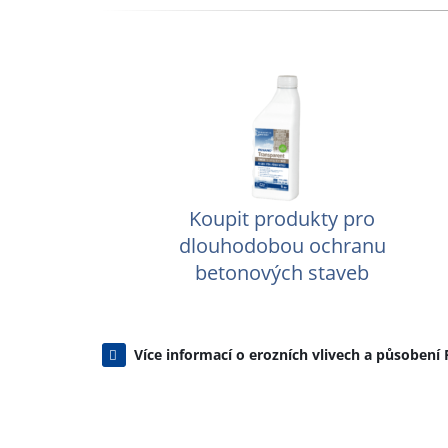
Koupit produkty pro
dlouhodobou ochranu
betonových staveb
Více informací o erozních vlivech a působen