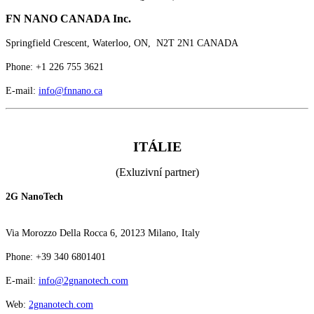
FN NANO CANADA Inc.
Springfield Crescent, Waterloo, ON, N2T 2N1 CANADA
Phone: +1 226 755 3621
E-mail:
info@fnnano.ca
ITÁLIE
(Exluzivní partner)
2G NanoTech
Via Morozzo Della Rocca 6, 20123 Milano, Italy
Phone: +39 340 6801401
E-mail:
info@2gnanotech.com
Web:
2gnanotech.com