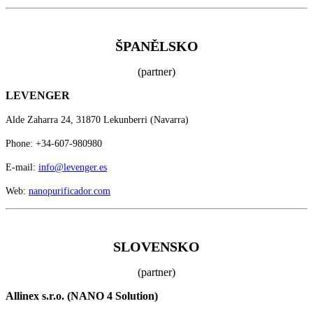
ŠPANĚLSKO
(partner)
LEVENGER
Alde Zaharra 24, 31870 Lekunberri (Navarra)
Phone: +34-607-980980
E-mail:
info@levenger.es
Web:
nanopurificador.com
SLOVENSKO
(partner)
Allinex s.r.o. (NANO 4 Solution)