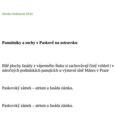
Záruka funkčnosti 10 let
Památníky a sochy v Paskově na ostravsku
Bílé plochy fasády z vápenného štuku si zachovávají čistý vzhled i v
náročných podmínkách panujících u výstavní síně Mánes v Praze
Paskovský zámek – atrium a fasáda zámku.
Paskovský zámek – atrium a fasáda zámku.