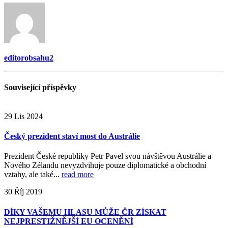
editorobsahu2
Související
příspěvky
29
Lis
2024
Český prezident staví most do Austrálie
Prezident České republiky Petr Pavel svou návštěvou Austrálie a
Nového Zélandu nevyzdvihuje pouze diplomatické a obchodní
vztahy, ale také...
read more
30
Říj
2019
DÍKY VAŠEMU HLASU MŮŽE ČR ZÍSKAT
NEJPRESTIŽNĚJŠÍ EU OCENĚNÍ