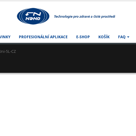
VINKY
PROFESIONÁLNÍ APLIKACE
E-SHOP
KOŠÍK
FAQ
ni-5L-CZ