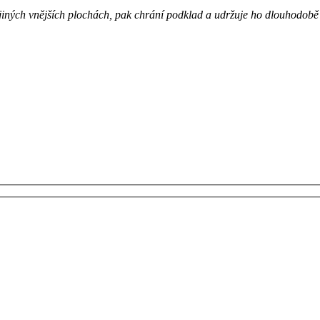
 jiných vnějších plochách, pak chrání podklad a udržuje ho dlouhodobě č