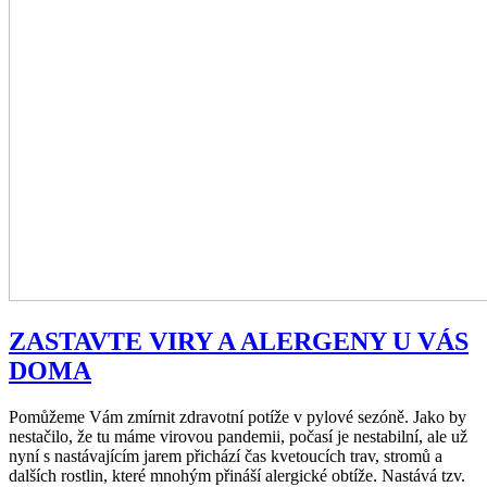
ZASTAVTE VIRY A ALERGENY U VÁS
DOMA
Pomůžeme Vám zmírnit zdravotní potíže v pylové sezóně. Jako by
nestačilo, že tu máme virovou pandemii, počasí je nestabilní, ale už
nyní s nastávajícím jarem přichází čas kvetoucích trav, stromů a
dalších rostlin, které mnohým přináší alergické obtíže. Nastává tzv.