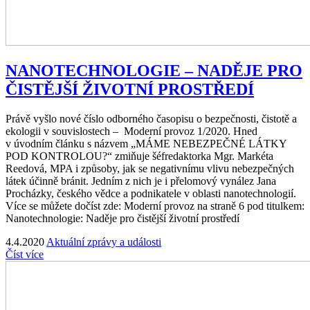
NANOTECHNOLOGIE – NADĚJE PRO
ČISTĚJŠÍ ŽIVOTNÍ PROSTŘEDÍ
Právě vyšlo nové číslo odborného časopisu o bezpečnosti, čistotě a
ekologii v souvislostech – Moderní provoz 1/2020. Hned
v úvodním článku s názvem „MÁME NEBEZPEČNÉ LÁTKY
POD KONTROLOU?“ zmiňuje šéfredaktorka Mgr. Markéta
Reedová, MPA i způsoby, jak se negativnímu vlivu nebezpečných
látek účinně bránit. Jedním z nich je i přelomový vynález Jana
Procházky, českého vědce a podnikatele v oblasti nanotechnologií.
Více se můžete dočíst zde: Moderní provoz na straně 6 pod titulkem:
Nanotechnologie: Naděje pro čistější životní prostředí
4.4.2020
Aktuální zprávy a události
Číst více