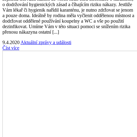
o dodržování hygienických zásad a číhajícím riziku nákazy. Jestliže
Vám lékař či hygienik nařídil karanténu, je nutno zdržovat se jenom
a pouze doma. Ideálně by rodina měla vyčlenit oddělenou místnost a
dodržovat oddělené používání koupelny a WC a vše po použití
dezinfikovat. Umíme Vám v této situaci pomoci se snížením rizika
přenosu nákazyna ostatní [...]
9.4.2020
Aktuální zprávy a události
Číst více