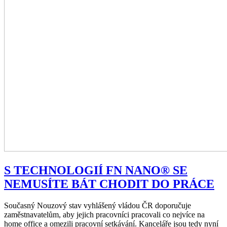
S TECHNOLOGIÍ FN NANO® SE
NEMUSÍTE BÁT CHODIT DO PRÁCE
Současný Nouzový stav vyhlášený vládou ČR doporučuje
zaměstnavatelům, aby jejich pracovníci pracovali co nejvíce na
home office a omezili pracovní setkávání. Kanceláře jsou tedy nyní