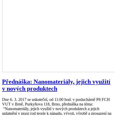
Přednáška: Nanomateriály, jejich využití
v nových produktech
Dne 6. 3. 2017 se uskuteční, od 11:00 hod. v posluchárně P8 FCH
VUT v Brně, Purkyňova 118, Brno, přednáška na téma:
“Nanomateriály, jejich využití v nových produktech a jejich
uplatnění v praxi (od teorie k nápadu, vývoji, výrobě a prosazení na