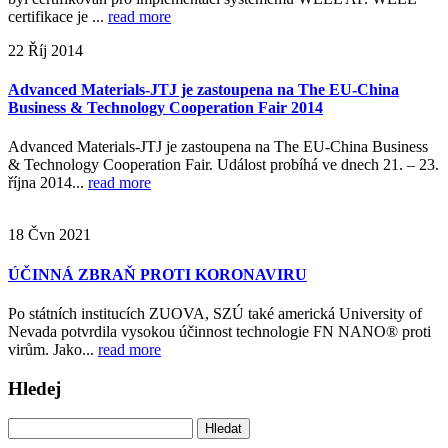
certifikace je ...
read more
22
Říj
2014
Advanced Materials-JTJ je zastoupena na The EU-China
Business & Technology Cooperation Fair 2014
Advanced Materials-JTJ je zastoupena na The EU-China Business
& Technology Cooperation Fair. Událost probíhá ve dnech 21. – 23.
října 2014...
read more
18
Čvn
2021
ÚČINNÁ ZBRAŇ PROTI KORONAVIRU
Po státních institucích ZUOVA, SZÚ také americká University of
Nevada potvrdila vysokou účinnost technologie FN NANO® proti
virům. Jako...
read more
Hledej
Vyhledávání