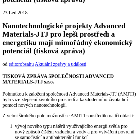
23
Led
2018
Nanotechnologické projekty Advanced
Materials-JTJ pro lepší prostředí a
energetiku mají mimořádný ekonomický
potenciál (tisková zpráva)
od
editorobsahu
Aktuální zprávy a události
TISKOVÁ ZPRÁVA SPOLEČNOSTI ADVANCED
MATERIALS-JTJ s.r.o.
Pohnutkou k založení společnosti Advanced Materials-JTJ (AMJTJ)
byla vize zlepšení životního prostředí a každodenního života lidí
pomocí nových nanotechnologií.
Z velmi širokého pole možností se AMJTJ soustředilo na tři oblasti:
vývoj nového typu nátěrů využívajícího energii světla pro
nový způsob čištění vzduchu a vody a pro vytváření povrchů
se samočistící a antibakteriální funkcí