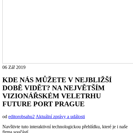
06
Zář
2019
KDE NÁS MŮŽETE V NEJBLIŽŠÍ
DOBĚ VIDĚT? NA NEJVĚTŠÍM
VIZIONÁŘSKÉM VELETRHU
FUTURE PORT PRAGUE
od
editorobsahu2
Aktuální zprávy a události
Navštivte tuto interaktivní technologickou přehlídku, které je i naše
firma součástí.