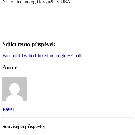
českou technologii k využití v USA.
Sdílet tento příspěvek
Facebook
Twitter
LinkedIn
Google +
Email
Autor
Pavel
Související
příspěvky