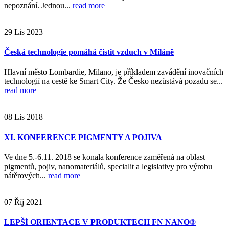
nepoznání. Jednou...
read more
29
Lis
2023
Česká technologie pomáhá čistit vzduch v Miláně
Hlavní město Lombardie, Milano, je příkladem zavádění inovačních
technologií na cestě ke Smart City. Že Česko nezůstává pozadu se...
read more
08
Lis
2018
XI. KONFERENCE PIGMENTY A POJIVA
Ve dne 5.-6.11. 2018 se konala konference zaměřená na oblast
pigmentů, pojiv, nanomateriálů, specialit a legislativy pro výrobu
nátěrových...
read more
07
Říj
2021
LEPŠÍ ORIENTACE V PRODUKTECH FN NANO®