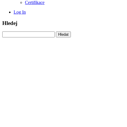
Certifikace
Log In
Hledej
Vyhledávání