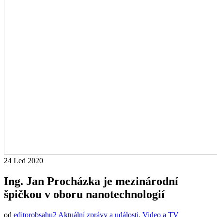
24
Led
2020
Ing. Jan Procházka je mezinárodní
špičkou v oboru nanotechnologií
od
editorobsahu2
Aktuální zprávy a události
,
Video a TV