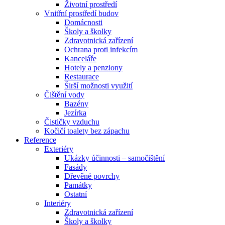
Životní prostředí
Vnitřní prostředí budov
Domácnosti
Školy a školky
Zdravotnická zařízení
Ochrana proti infekcím
Kanceláře
Hotely a penziony
Restaurace
Širší možnosti využití
Čištění vody
Bazény
Jezírka
Čističky vzduchu
Kočičí toalety bez zápachu
Reference
Exteriéry
Ukázky účinnosti – samočištění
Fasády
Dřevěné povrchy
Památky
Ostatní
Interiéry
Zdravotnická zařízení
Školy a školky