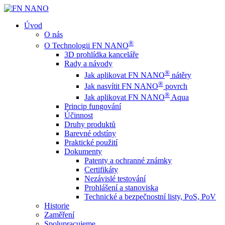
Úvod
O nás
®
O Technologii FN NANO
3D prohlídka kanceláře
Rady a návody
®
Jak aplikovat FN NANO
nátěry
®
Jak nasvítit FN NANO
povrch
®
Jak aplikovat FN NANO
Aqua
Princip fungování
Účinnost
Druhy produktů
Barevné odstíny
Praktické použití
Dokumenty
Patenty a ochranné známky
Certifikáty
Nezávislé testování
Prohlášení a stanoviska
Technické a bezpečnostní listy, PoS, PoV
Historie
Zaměření
Spolupracujeme